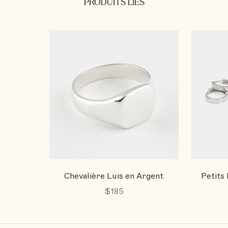
PRODUITS LIÉS
Chevalière Luis en Argent
Petits
$185