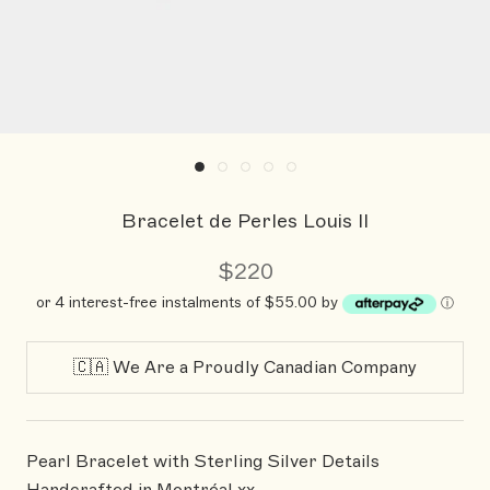
Bracelet de Perles Louis II
$220
or 4 interest-free instalments of $55.00 by
ⓘ
🇨🇦 We Are a Proudly Canadian Company
Pearl Bracelet with Sterling Silver Details