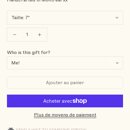
Handcrafted in Montréal xx
Taille:
7"
Who is this gift for?
Ajouter au panier
Plus de moyens de paiement