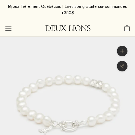
Aller
Bijoux Fièrement Québécois | Livraison gratuite sur commandes
au
+350$
contenu