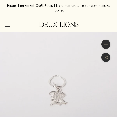
Aller
Bijoux Fièrement Québécois | Livraison gratuite sur commandes
au
+350$
contenu