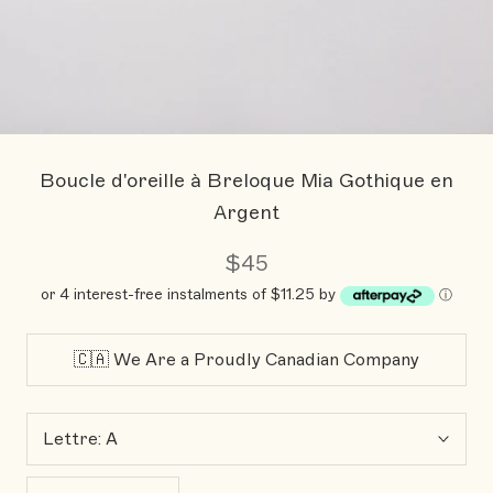
Boucle d'oreille à Breloque Mia Gothique en
Argent
$45
or 4 interest-free instalments of $11.25 by
ⓘ
🇨🇦 We Are a Proudly Canadian Company
Lettre:
A